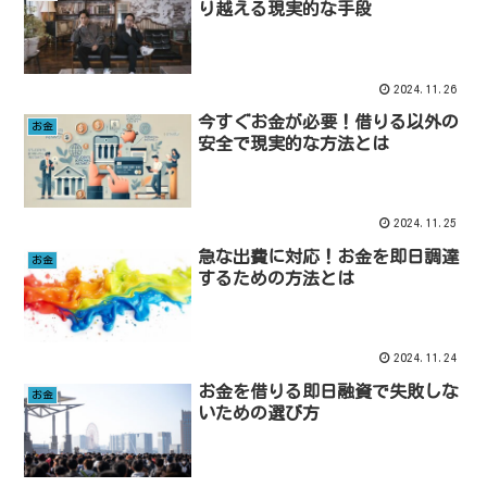
り越える現実的な手段
2024.11.26
今すぐお金が必要！借りる以外の
お金
安全で現実的な方法とは
2024.11.25
急な出費に対応！お金を即日調達
お金
するための方法とは
2024.11.24
お金を借りる即日融資で失敗しな
お金
いための選び方