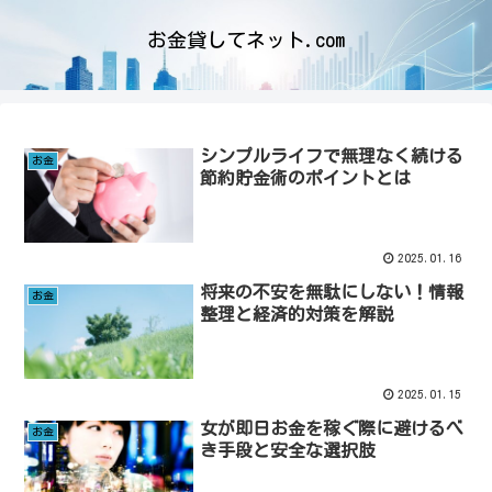
お金貸してネット.com
シンプルライフで無理なく続ける
お金
節約貯金術のポイントとは
2025.01.16
将来の不安を無駄にしない！情報
お金
整理と経済的対策を解説
2025.01.15
女が即日お金を稼ぐ際に避けるべ
お金
き手段と安全な選択肢