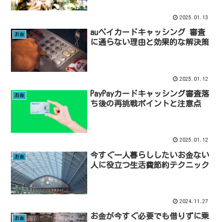
2025.01.13
auペイカードキャッシング 審査
お金
に通らない理由と効果的な解決策
2025.01.12
PayPayカードキャッシング審査落
お金
ち後の再挑戦ポイントと注意点
2025.01.12
今すぐ一人暮らししたいお金ない
お金
人に役立つ生活費節約テクニック
2024.11.27
お金が今すぐ必要でも借りずに乗
お金