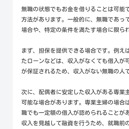
無職の状態でもお金を借りることは可能
方法があります。一般的に、無職であっ
場合や、特定の条件を満たす場合に限ら
まず、担保を提供できる場合です。例え
たローンなどは、収入がなくても借入が
が保証されるため、収入がない無職の人
次に、配偶者に安定した収入がある専業
可能な場合があります。専業主婦の場合
職でも一定額の借入が認められることが
収入を見越して融資を行うため、就職前