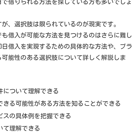
日で借りられる方法を探している方も多いでしょ
すが、選択肢は限られているのが現実です。
でも借入が可能な方法を見つけるのはさらに難し
即日借入を実現するための具体的な方法や、ブラ
る可能性のある選択肢について詳しく解説しま
件について理解できる
できる可能性がある方法を知ることができる
ビスの具体例を把握できる
いて理解できる