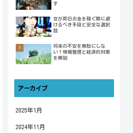
す
女が即日お金を稼ぐ際に避
けるべき手段と安全な選択
肢
将来の不安を無駄にしな
い！情報整理と経済的対策
を解説
アーカイブ
2025年1月
2024年11月