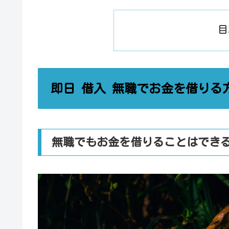
目
即日 借入 無職でお金を借りる
無職でもお金を借りることはでき