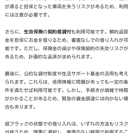
が滞ると担保となった車両を失うリスクがあるため、利用
には注意が必要です。
さらに、
生命保険
の
契約者貸付
も利用可能です。解約返戻
金を担保にお金を借りるため、審査なしでの借り入れが可
能です。ただし、保険金の減少や保険契約の失効リスクが
あるため、計画的な返済が求められます。
最後に、公的な貸付制度や生活サポート基金の活用も考え
られます。これらは、信用情報に問題があっても一定の条
件を満たせば利用可能です。しかし、手続きが煩雑で時間
がかかることがあるため、緊急の資金調達には向かない場
合もあります。
超ブラックの状態での借り入れは、いずれの方法もリスク
が伴うため、慎重に選択し、無理のない範囲で利用するこ