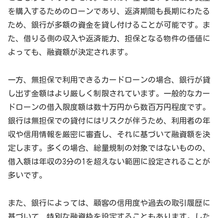
を購入するためのローンであり、返済期間も長期にわたる
ため、銀行が多額の資金を貸し付けることが可能です。ま
た、借りる側の収入や返済能力、担保となる物件の価値に
よっても、融資額が決定されます。
一方、無担保で利用できるカードローンの場合、銀行が貸
し出す金額はより厳しく制限されています。一般的なカー
ドローンの借入限度額は数十万円から数百万円程度です。
銀行は無担保での貸付にはリスクが伴うため、利用者の年
収や信用情報を厳密に審査し、それに基づいて融資額を決
定します。多くの場合、総量規制の対象ではないものの、
借入額は年収の3分の1を超えない範囲に設定されることが
多いです。
また、銀行によっては、顧客の信用度や過去の取引履歴に
基づいて、特別な融資枠を設定することもあります。した