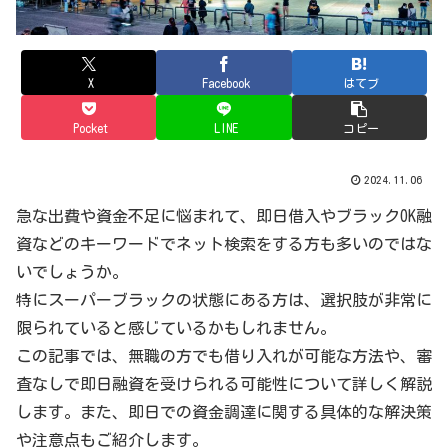
X
Facebook
はてブ
Pocket
LINE
コピー
2024.11.06
急な出費や資金不足に悩まれて、即日借入やブラックOK融
資などのキーワードでネット検索をする方も多いのではな
いでしょうか。
特にスーパーブラックの状態にある方は、選択肢が非常に
限られていると感じているかもしれません。
この記事では、無職の方でも借り入れが可能な方法や、審
査なしで即日融資を受けられる可能性について詳しく解説
します。また、即日での資金調達に関する具体的な解決策
や注意点もご紹介します。